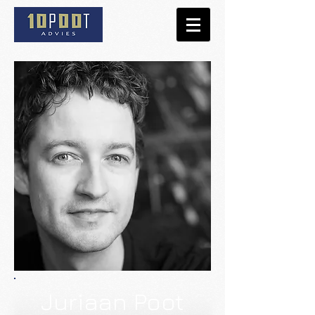
Juriaan Poot