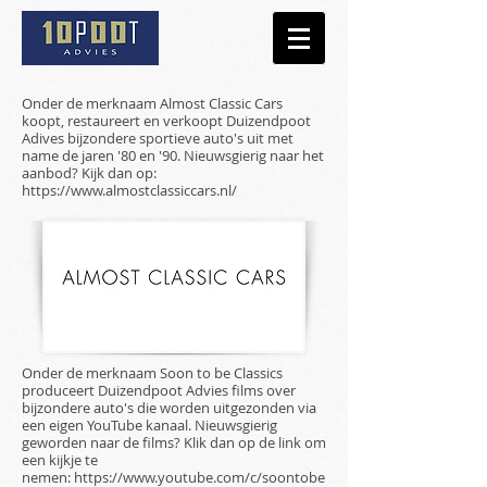
Onder de merknaam Almost Classic Cars
koopt, restaureert en verkoopt Duizendpoot
Adives bijzondere sportieve auto's uit met
name de jaren '80 en '90. Nieuwsgierig naar het
aanbod? Kijk dan op:
https://www.almostclassiccars.nl/
Onder de merknaam Soon to be Classics
produceert Duizendpoot Advies films over
bijzondere auto's die worden uitgezonden via
een eigen YouTube kanaal. Nieuwsgierig
geworden naar de films? Klik dan op de link om
een kijkje te
nemen:
https://www.youtube.com/c/soontobe